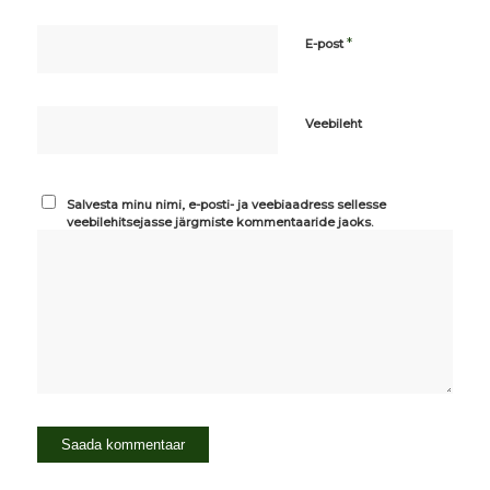
*
E-post
Veebileht
Salvesta minu nimi, e-posti- ja veebiaadress sellesse
veebilehitsejasse järgmiste kommentaaride jaoks.