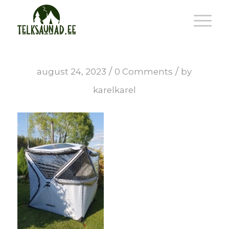
/
/
august 24, 2023
0 Comments
by
karelkarel