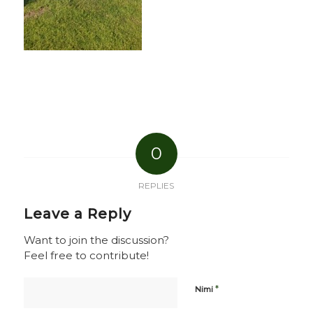
0
REPLIES
Leave a Reply
Want to join the discussion?
Feel free to contribute!
*
Nimi