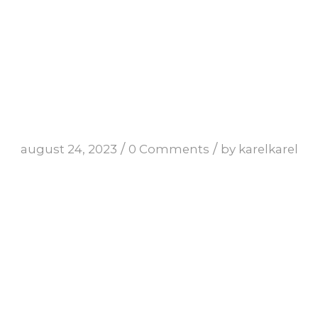
/
/
august 24, 2023
0 Comments
by
karelkarel